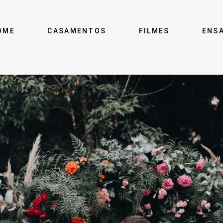
OME
CASAMENTOS
FILMES
ENS