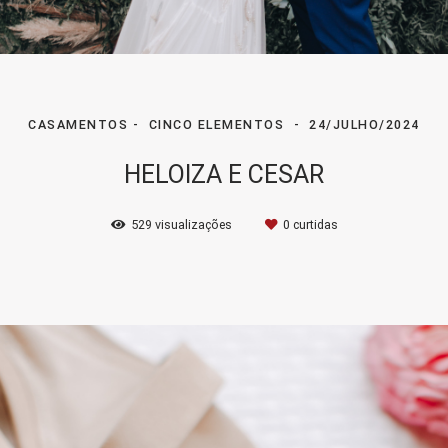
CASAMENTOS
CINCO ELEMENTOS
24/JULHO/2024
HELOIZA E CESAR
529
visualizações
0
curtidas