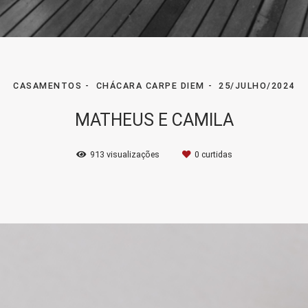
CASAMENTOS
CHÁCARA CARPE DIEM
25/JULHO/2024
MATHEUS E CAMILA
913
visualizações
0
curtidas