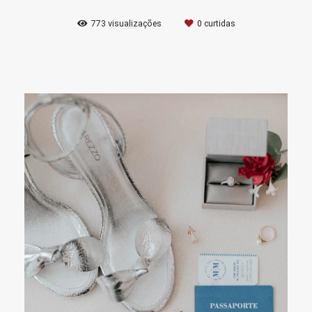
773
visualizações
0
curtidas