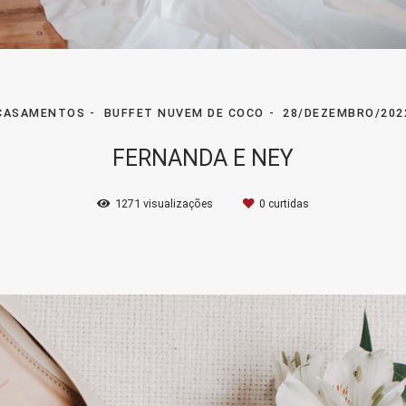
CASAMENTOS
BUFFET NUVEM DE COCO
28/DEZEMBRO/202
FERNANDA E NEY
1271
visualizações
0
curtidas